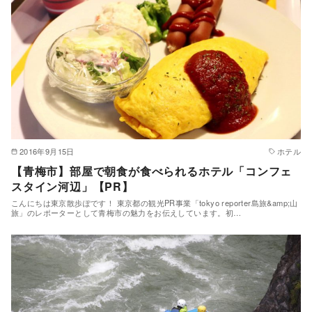
2016年9月15日
ホテル
【青梅市】部屋で朝食が食べられるホテル「コンフェ
スタイン河辺」【PR】
こんにちは東京散歩ぽです！ 東京都の観光PR事業「tokyo reporter島旅&amp;山
旅」のレポーターとして青梅市の魅力をお伝えしています。初…