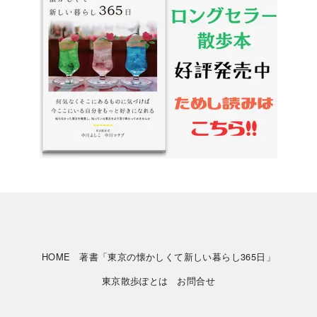
HOME
著書「東京の懐かしくて新しい暮らし365日」
東京散歩ぽとは
お問合せ