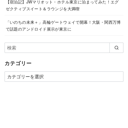
【宿泊記】JWマリオット・ホテル東京に泊まってみた！エグ
ゼクティブスイート＆ラウンジを大満喫
「いのちの未来＋」高輪ゲートウェイで開幕！大阪・関西万博
で話題のアンドロイド展示が東京に
カテゴリー
カ
テ
ゴ
リ
ー