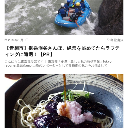
2016年9月9日
島旅山旅
【青梅市】御岳渓谷さんぽ、絶景を眺めてたらラフテ
ィングに遭遇！【PR】
こんにちは東京散歩ぽです！ 東京都「多摩・島しょ魅力発信事業」tokyo
reporter島旅&amp;山旅のレポーターとして青梅市の魅力をお伝えして…