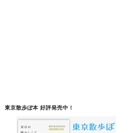
東京散歩ぽ本 好評発売中！