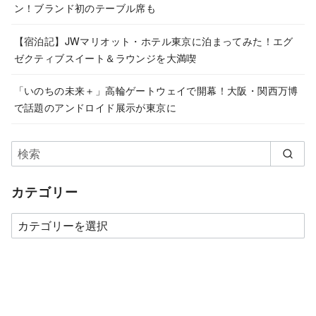
ン！ブランド初のテーブル席も
【宿泊記】JWマリオット・ホテル東京に泊まってみた！エグ
ゼクティブスイート＆ラウンジを大満喫
「いのちの未来＋」高輪ゲートウェイで開幕！大阪・関西万博
で話題のアンドロイド展示が東京に
カテゴリー
カ
テ
ゴ
リ
ー