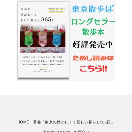
HOME
著書「東京の懐かしくて新しい暮らし365日」
東京散歩ぽとは
お問合せ