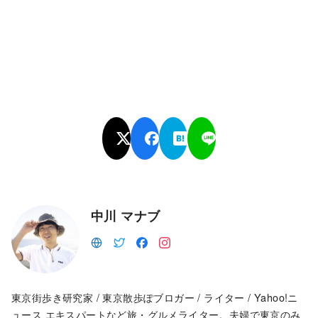
中川 マナブ
東京街歩き研究家 / 東京散歩ぽブロガー / ライター / Yahoo!ニ
ュース エキスパートなど旅・グルメライター。夫婦で東京のみ