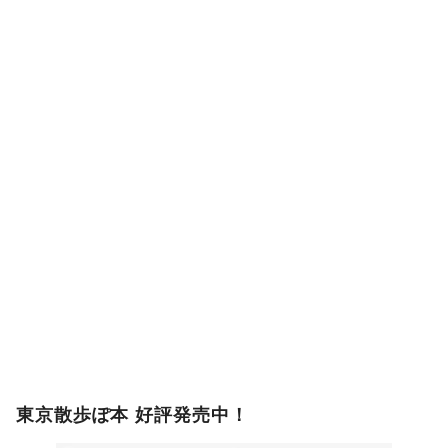
東京散歩ぽ本 好評発売中！