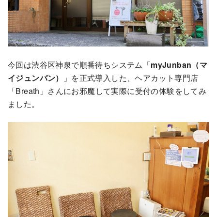
今回は渋谷区神泉で順番待ちシステム「
myJunban（マ
イジュンバン）
」を正式導入した、ヘアカット専門店
「Breath」さんにお邪魔して実際に受付の体験をしてみ
ました。