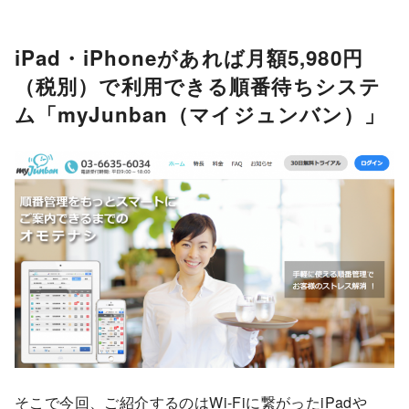
iPad・iPhoneがあれば
月額5,980円
（税別）
で利用できる順番待ちシステ
ム「myJunban（マイジュンバン）」
そこで今回、ご紹介するのはWi-Fiに繋がったiPadや