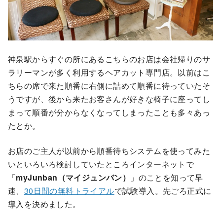
神泉駅からすぐの所にあるこちらのお店は会社帰りのサ
ラリーマンが多く利用するヘアカット専門店。以前はこ
ちらの席で来た順番に右側に詰めて順番に待っていたそ
うですが、後から来たお客さんが好きな椅子に座ってし
まって順番が分からなくなってしまったことも多々あっ
たとか。
お店のご主人が以前から順番待ちシステムを使ってみた
いといろいろ検討していたところインターネットで
「
myJunban（マイジュンバン）
」のことを知って早
速、
30日間の無料トライアル
で試験導入。先ごろ正式に
導入を決めました。