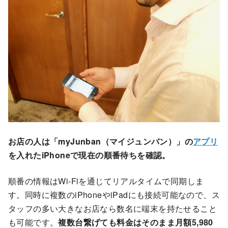
お店の人は「myJunban（マイジュンバン）」の
アプリ
を入れたiPhoneで現在の順番待ちを確認。
順番の情報はWi-Fiを通じてリアルタイムで同期しま
す。同時に複数のiPhoneやiPadにも接続可能なので、ス
タッフの多い大きなお店なら数名に端末を持たせること
も可能です。
複数台繋げても料金はそのまま月額5,980