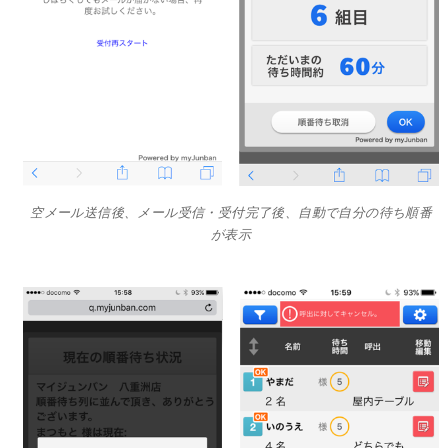
空メール送信後、メール受信・受付完了後、自動で自分の待ち順番
が表示