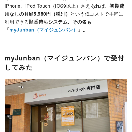
iPhone、iPod Touch（iOS9以上）さえあれば、
初期費
用なしの月額5,980円（税別）
という低コストで手軽に
利用できる
順番待ちシステム、その名も
「
myJunban（マイジュンバン）
」。
myJunban（マイジュンバン）で受付
してみた