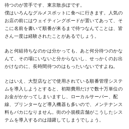
待つのが苦手です、東京散歩ぽです。
僕はいろんなグルメスポットに食べに行きます。人気の
お店の前にはウェイティングボードが置いてあって、そ
こに名前を書いて順番が来るまで待つなんてことは、皆
さん一度は経験されたことがあるでしょう。
あと何組待ちなのかは分かっても、あと何分待つのかな
んて、その場にいないと分からないし、せっかくのお出
かけなのに、長時間待つのはもったいないですよね。
とはいえ、大型店などで使用されている順番管理システ
ムを導入しようとすると、初期費用だけで数十万単位の
お金がかかってしまいますし、ローカルサーバー、配
線、プリンターなど導入機器も多いので、メンテナンス
料もバカになりません。街の小規模店舗がこうしたシス
テムを導入するのは躊躇してしまうでしょう。