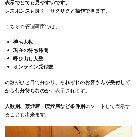
表示でとても見やすいです。
レスポンスも良く、サクサクと操作できます。
こちらの管理画面では、
待ち人数
現在の待ち時間
呼び出し人数
オンライン受付数
の数がひと目で分かり、それぞれの
お客さんが受付して
から何分待ちなのか
も表示されます。
人数別、禁煙席・喫煙席など条件別にソート
して表示す
ることも出来ます。