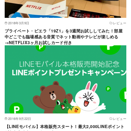
2018年3月9日
レビュー
プライベート・ビエラ「19Z1」を3週間お試ししてみた！部屋
中どこでも臨場感ある音質でネット動画やテレビが楽しめる
→NETFLIX3ヶ月お試しカード付き
2016年9月22日
レビュー
【LINEモバイル】本格販売スタート！最大2,000LINEポイント