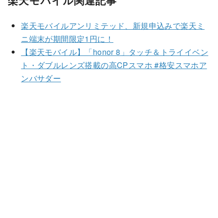
楽天モバイル関連記事
楽天モバイルアンリミテッド、新規申込みで楽天ミ
ニ端末が期間限定1円に！
【楽天モバイル】「honor 8」タッチ＆トライイベン
ト・ダブルレンズ搭載の高CPスマホ #格安スマホア
ンバサダー