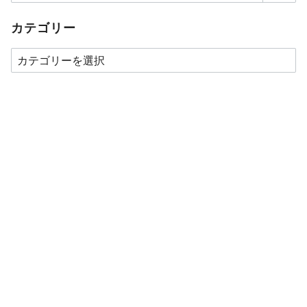
カテゴリー
カ
テ
ゴ
リ
ー