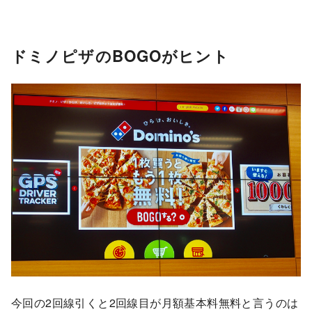
ドミノピザのBOGOがヒント
今回の2回線引くと2回線目が月額基本料無料と言うのは