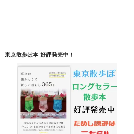
東京散歩ぽ本 好評発売中！