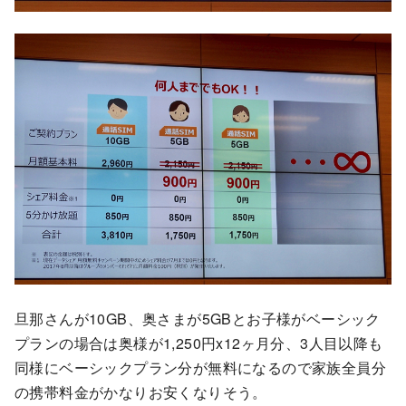
旦那さんが10GB、奥さまが5GBとお子様がベーシック
プランの場合は奥様が1,250円x12ヶ月分、3人目以降も
同様にベーシックプラン分が無料になるので家族全員分
の携帯料金がかなりお安くなりそう。