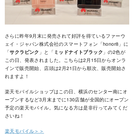
さらに昨年9月末に発売されて好評を得ているファーウ
ェイ・ジャパン株式会社のスマートフォン「honor8」に
「
サクラピンク
」と「
ミッドナイトブラック
」の2色が
この日、発表されました。こちらは2月15日からオンラ
インで販売開始、店頭は2月21日から順次、販売開始さ
れますよ！
楽天モバイルショップはこの日、横浜のセンター南にオ
ープンするなど3月末までに130店舗が全国的にオープン
予定の楽天モバイル。気になる方は是非行ってみてくだ
さいね！
楽天モバイル＞＞