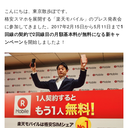
こんにちは、東京散歩ぽです。
格安スマホを展開する「楽天モバイル」のプレス発表会
に参加してきました。2017年2月15日から5月11日まで
1
回線の契約で2回線目の月額基本料が無料になる新キャ
ンペーン
を開始しましたよ！