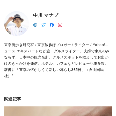
中川 マナブ
東京街歩き研究家 / 東京散歩ぽブロガー / ライター / Yahoo!ニ
ュース エキスパートなど旅・グルメライター。夫婦で東京のみ
ならず、日本中の観光名所、グルメスポットを散歩してお出か
けのきっかけを発信。ホテル、カフェなどレビュー記事多数。
著書に「東京の懐かしくて新しい暮らし365日」（自由国民
社）/
関連記事