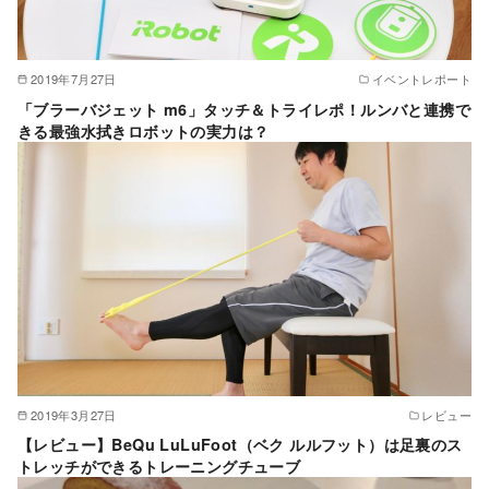
2019年7月27日
イベントレポート
「ブラーバジェット m6」タッチ＆トライレポ！ルンバと連携で
きる最強水拭きロボットの実力は？
2019年3月27日
レビュー
【レビュー】BeQu LuLuFoot（ベク ルルフット）は足裏のス
トレッチができるトレーニングチューブ