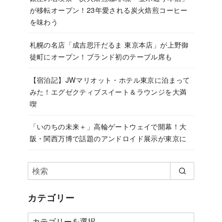
が移転オープン！23年愛される炭火焙煎コーヒー
を味わう
札幌の名店「成吉思汗だるま 東京本店」が上野御
徒町にオープン！ブランド初のテーブル席も
【宿泊記】JWマリオット・ホテル東京に泊まって
みた！エグゼクティブスイート＆ラウンジを大満
喫
「いのちの未来＋」高輪ゲートウェイで開幕！大
阪・関西万博で話題のアンドロイド展示が東京に
カテゴリー
カ