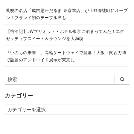
札幌の名店「成吉思汗だるま 東京本店」が上野御徒町にオープ
ン！ブランド初のテーブル席も
【宿泊記】JWマリオット・ホテル東京に泊まってみた！エグ
ゼクティブスイート＆ラウンジを大満喫
「いのちの未来＋」高輪ゲートウェイで開幕！大阪・関西万博
で話題のアンドロイド展示が東京に
カテゴリー
カ
テ
ゴ
リ