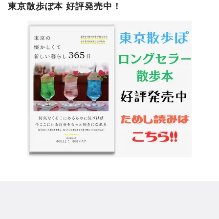
東京散歩ぽ本 好評発売中！