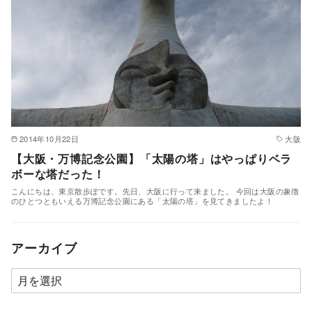
2014年10月22日
大阪
【大阪・万博記念公園】「太陽の塔」はやっぱりベラ
ボーな塔だった！
こんにちは、東京散歩ぽです。先日、大阪に行って来ました。 今回は大阪の象徴
のひとつともいえる万博記念公園にある「太陽の塔」を見てきましたよ！
アーカイブ
ア
ー