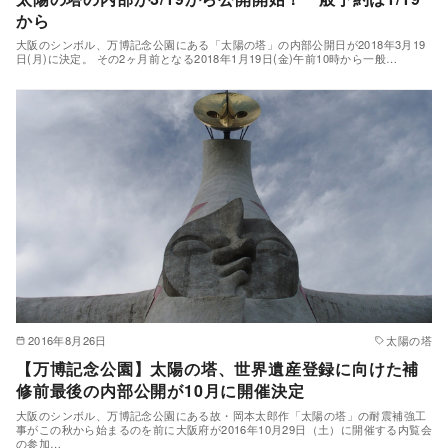
から
大阪のシンボル、万博記念公園にある「太陽の塔」の内部公開日が2018年3月19
日(月)に決定。 その2ヶ月前となる2018年1月19日(金)午前10時から一般…
2016年8月26日
太陽の塔
【万博記念公園】太陽の塔、世界遺産登録に向けた補
修前最後の内部公開が10月に開催決定
大阪のシンボル、万博記念公園にある故・岡本太郎作「太陽の塔」の耐震補強工
事がこの秋から始まるのを前に大阪府が2016年10月29日（土）に開催する内覧会
の参加…