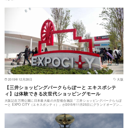
2015年12月28日
大阪
【三井ショッピングパークららぽーと エキスポシテ
ィ】は体験できる次世代ショッピングモール
大阪記念万博公園に日本最大級の大型複合施設「三井ショッピングパークららぽ
ーと EXPO CITY（エキスポシティ）」が2015年11月25日にグランドオープン…