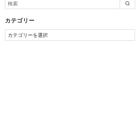
カテゴリー
カ
テ
ゴ
リ
ー