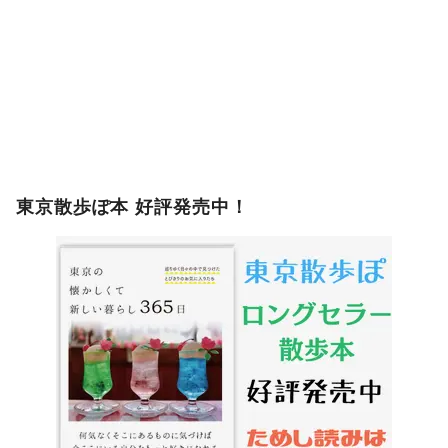
東京散歩ぽ本 好評発売中！