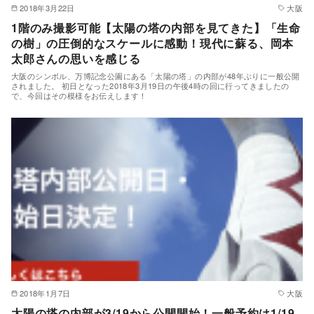
2018年3月22日
大阪
1階のみ撮影可能【太陽の塔の内部を見てきた】「生命
の樹」の圧倒的なスケールに感動！現代に蘇る、岡本
太郎さんの思いを感じる
大阪のシンボル、万博記念公園にある「太陽の塔」の内部が48年ぶりに一般公開
されました。 初日となった2018年3月19日の午後4時の回に行ってきましたの
で、今回はその模様をお伝えします！
2018年1月7日
大阪
太陽の塔の内部が3/19から公開開始！一般予約は1/19