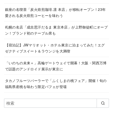
イ
ブ
銀座の名喫茶「炭火焙煎珈琲.凛 本店」が移転オープン！23年
愛される炭火焙煎コーヒーを味わう
札幌の名店「成吉思汗だるま 東京本店」が上野御徒町にオープ
ン！ブランド初のテーブル席も
【宿泊記】JWマリオット・ホテル東京に泊まってみた！エグ
ゼクティブスイート＆ラウンジを大満喫
「いのちの未来＋」高輪ゲートウェイで開幕！大阪・関西万博
で話題のアンドロイド展示が東京に
タカノフルーツパーラーで「ふくしまの桃フェア」開催！旬の
福島県産桃を味わう限定パフェが登場