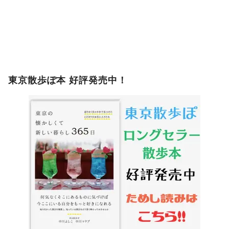
東京散歩ぽ本 好評発売中！