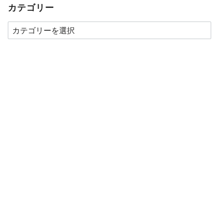
カテゴリー
カ
テ
ゴ
リ
ー