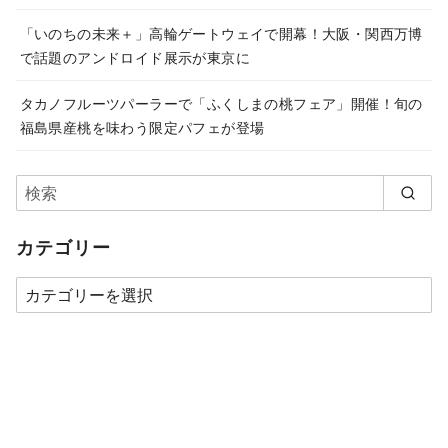
「いのちの未来＋」高輪ゲートウェイで開幕！大阪・関西万博
で話題のアンドロイド展示が東京に
タカノフルーツパーラーで「ふくしまの桃フェア」開催！旬の
福島県産桃を味わう限定パフェが登場
カテゴリー
カ
テ
ゴ
リ
ー