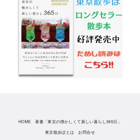
HOME
著書「東京の懐かしくて新しい暮らし365日」
東京散歩ぽとは
お問合せ