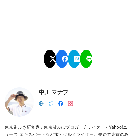
中川 マナブ
東京街歩き研究家 / 東京散歩ぽブロガー / ライター / Yahoo!ニ
ュース エキスパートなど旅・グルメライター。夫婦で東京のみ