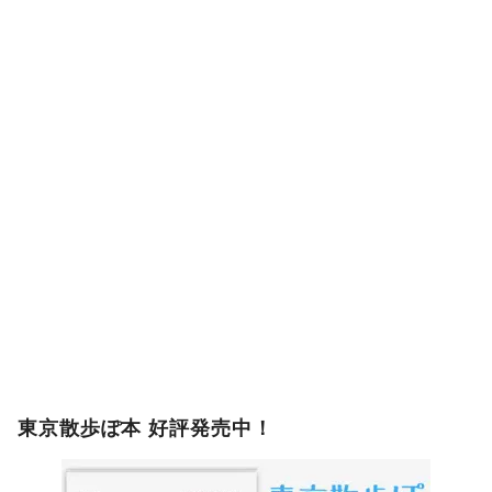
東京散歩ぽ本 好評発売中！