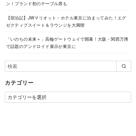
ン！ブランド初のテーブル席も
【宿泊記】JWマリオット・ホテル東京に泊まってみた！エグ
ゼクティブスイート＆ラウンジを大満喫
「いのちの未来＋」高輪ゲートウェイで開幕！大阪・関西万博
で話題のアンドロイド展示が東京に
カテゴリー
カ
テ
ゴ
リ
ー