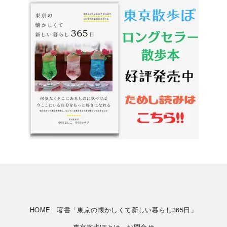
HOME
著書「東京の懐かしくて新しい暮らし365日」
東京散歩ぽとは
お問合せ