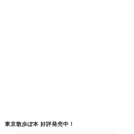
東京散歩ぽ本 好評発売中！