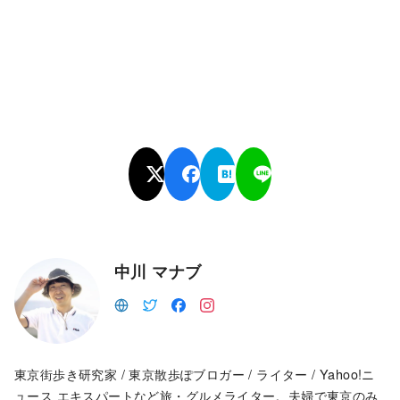
中川 マナブ
東京街歩き研究家 / 東京散歩ぽブロガー / ライター / Yahoo!ニ
ュース エキスパートなど旅・グルメライター。夫婦で東京のみ