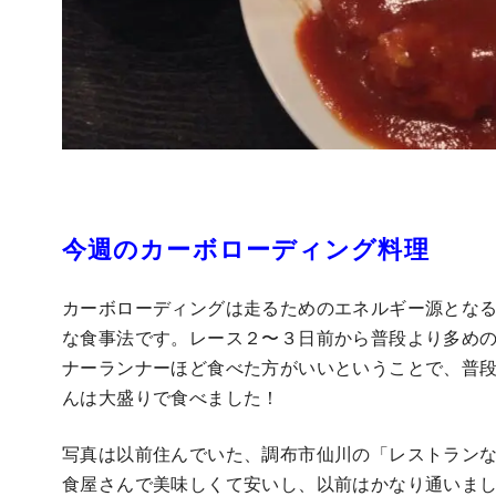
今週のカーボローディング料理
カーボローディングは走るためのエネルギー源とな
な食事法です。レース２〜３日前から普段より多め
ナーランナーほど食べた方がいいということで、普
んは大盛りで食べました！
写真は以前住んでいた、調布市仙川の「レストランな
食屋さんで美味しくて安いし、以前はかなり通いま