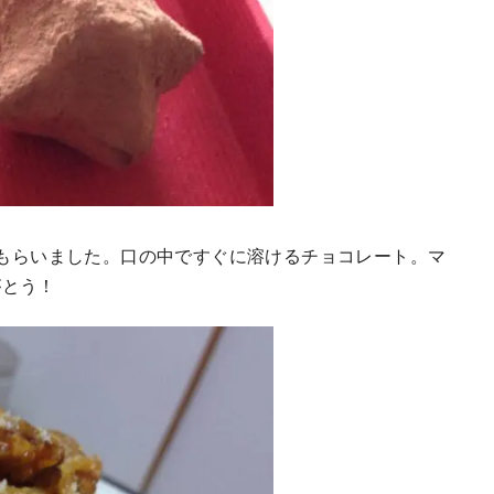
てもらいました。口の中ですぐに溶けるチョコレート。マ
がとう！