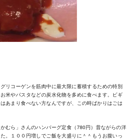
るグリコーゲンを筋肉中に最大限に蓄積するための特別
のお米やパスタなどの炭水化物を多めに食べます。ビギ
段はあまり食べない方なんですが、この時ばかりはごは
かむら」さんのハンバーグ定食（780円）昔ながらの洋
した。１００円増しでご飯を大盛りに＾＾もうお腹いっ