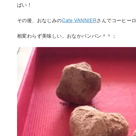
ぱい！
その後、おなじみの
Cafe VANNIER
さんでコーヒー
相変わらず美味しい。おなかパンパン＾＾；