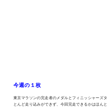
今週の１枚
東京マラソンの完走者のメダルとフィニッシャーズ
とんど走り込みができず、今回完走できるかはほん