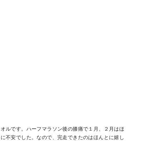
タオルです。ハーフマラソン後の膝痛で１月、２月はほ
とに不安でした。なので、完走できたのはほんとに嬉し