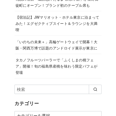
徒町にオープン！ブランド初のテーブル席も
【宿泊記】JWマリオット・ホテル東京に泊まって
みた！エグゼクティブスイート＆ラウンジを大満
喫
「いのちの未来＋」高輪ゲートウェイで開幕！大
阪・関西万博で話題のアンドロイド展示が東京に
タカノフルーツパーラーで「ふくしまの桃フェ
ア」開催！旬の福島県産桃を味わう限定パフェが
登場
カテゴリー
カ