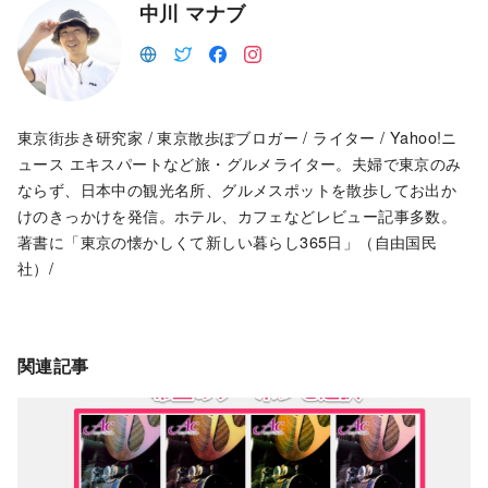
中川 マナブ
東京街歩き研究家 / 東京散歩ぽブロガー / ライター / Yahoo!ニ
ュース エキスパートなど旅・グルメライター。夫婦で東京のみ
ならず、日本中の観光名所、グルメスポットを散歩してお出か
けのきっかけを発信。ホテル、カフェなどレビュー記事多数。
著書に「東京の懐かしくて新しい暮らし365日」（自由国民
社）/
関連記事