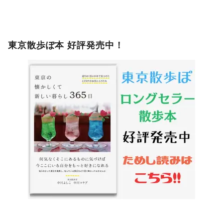
東京散歩ぽ本 好評発売中！