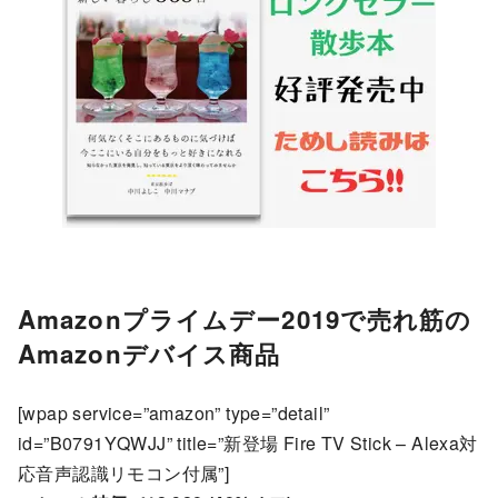
Amazonプライムデー2019で売れ筋の
Amazonデバイス商品
[wpap service=”amazon” type=”detail”
id=”B0791YQWJJ” title=”新登場 Fire TV Stick – Alexa対
応音声認識リモコン付属”]