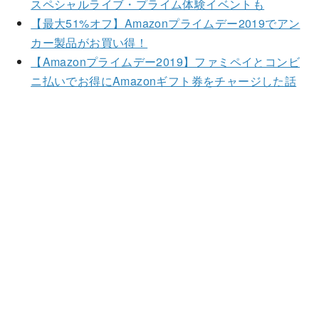
スペシャルライブ・プライム体験イベントも
【最大51%オフ】Amazonプライムデー2019でアン
カー製品がお買い得！
【Amazonプライムデー2019】ファミペイとコンビ
ニ払いでお得にAmazonギフト券をチャージした話