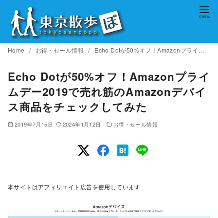
コ
ン
テ
ン
Home
お得・セール情報
Echo Dotが50%オフ！Amazonプライムデー2019で売れ筋のAmazonデバイス商品をチェックしてみた
ツ
へ
Echo Dotが50%オフ！Amazonプライ
移
ムデー2019で売れ筋のAmazonデバイ
動
ス商品をチェックしてみた
2019年7月15日
2024年1月12日
お得・セール情報
本サイトはアフィリエイト広告を使用しています