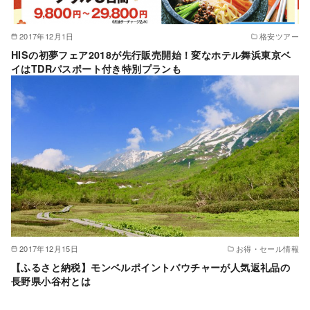
2017年12月1日
格安ツアー
HISの初夢フェア2018が先行販売開始！変なホテル舞浜東京ベ
イはTDRパスポート付き特別プランも
2017年12月15日
お得・セール情報
【ふるさと納税】モンベルポイントバウチャーが人気返礼品の
長野県小谷村とは