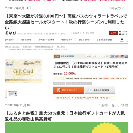
2017年8月31日
格安ツアー
【東京〜大阪が片道3,000円〜】高速バスのウィラートラベルで
全路線大感謝セールがスタート！秋の行楽シーズンに利用した
い！
2018年11月16日
お得・セール情報
【ふるさと納税】最大53%還元！日本旅行ギフトカードが人気
返礼品の和歌山県高野町