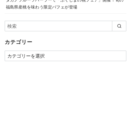
福島県産桃を味わう限定パフェが登場
カテゴリー
カ
テ
ゴ
リ
ー