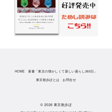
HOME
著書「東京の懐かしくて新しい暮らし365日」
東京散歩ぽとは
お問合せ
© 2026
東京散歩ぽ