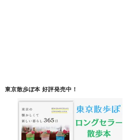
東京散歩ぽ本 好評発売中！