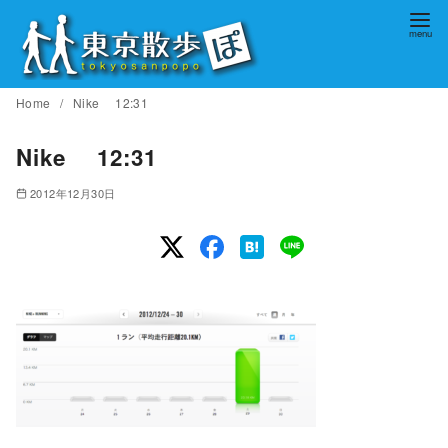
コ
ン
テ
ン
Home
Nike 12:31
ツ
へ
Nike 12:31
移
2012年12月30日
動