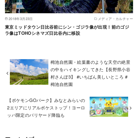
2018年3月23日
メディア・カルチャー
東京ミッドタウン日比谷前にシン・ゴジラ像が出現！前のゴジ
ラ像はTOHOシネマズ日比谷内に移設
栂池自然園・絵葉書のような天空の絶景
の中をハイキングしてきた【長野県小谷
村さんぽ3】 #いちばん美しいところ #
栂池自然園
【ポケモンGOパーク】みなとみらいの
2エリアにリアルポケストップ！ヨーロ
ッパ限定のバリヤード降臨も