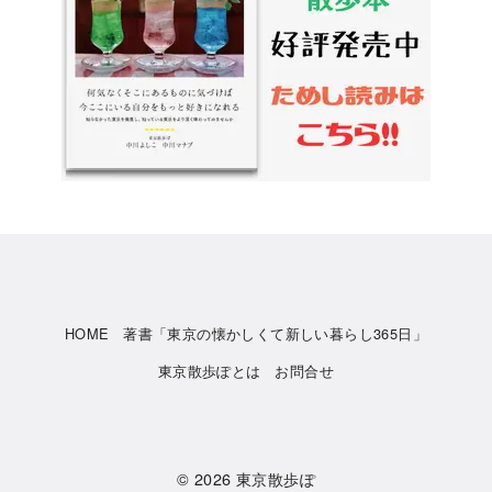
HOME
著書「東京の懐かしくて新しい暮らし365日」
東京散歩ぽとは
お問合せ
© 2026
東京散歩ぽ