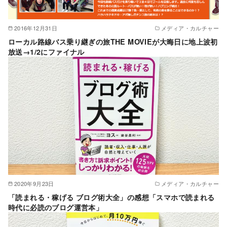
2016年12月31日
メディア・カルチャー
ローカル路線バス乗り継ぎの旅THE MOVIEが大晦日に地上波初
放送→1/2にファイナル
2020年9月23日
メディア・カルチャー
「読まれる・稼げる ブログ術大全」の感想「スマホで読まれる
時代に必読のブログ運営本」