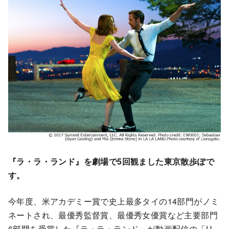
『ラ・ラ・ランド』を劇場で5回観ました東京散歩ぽで
す。
今年度、米アカデミー賞で史上最多タイの14部門がノミ
ネートされ、最優秀監督賞、最優秀女優賞など主要部門
6部門を受賞した『ラ・ラ・ランド』が動画配信の「U-