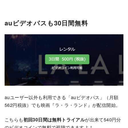
auビデオパスも30日間無料
auユーザー以外も利用できる「auビデオパス」（月額
562円税抜）でも映画『ラ・ラ・ランド』が配信開始。
こちらも
初回30日間は無料トライアル
が出来て540円分
のビデオコインで無料で視聴できますよ！