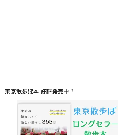
東京散歩ぽ本 好評発売中！