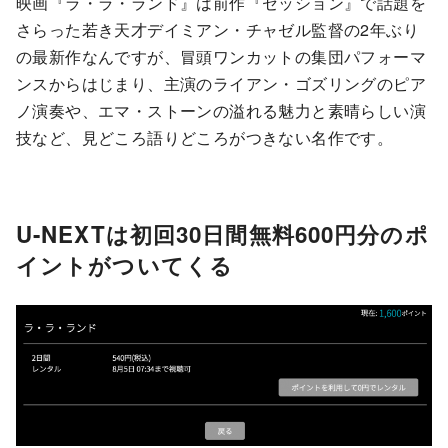
映画『ラ・ラ・ランド』は前作『セッション』で話題を
さらった若き天才デイミアン・チャゼル監督の2年ぶり
の最新作なんですが、冒頭ワンカットの集団パフォーマ
ンスからはじまり、主演のライアン・ゴズリングのピア
ノ演奏や、エマ・ストーンの溢れる魅力と素晴らしい演
技など、見どころ語りどころがつきない名作です。
U-NEXTは初回30日間無料600円分のポ
イントがついてくる