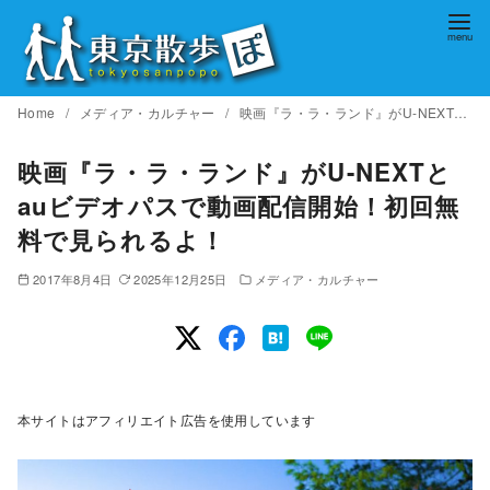
コ
ン
テ
ン
Home
メディア・カルチャー
映画『ラ・ラ・ランド』がU-NEXTとauビデオパスで動画配信開始！初回無料で見られるよ！
ツ
へ
映画『ラ・ラ・ランド』がU-NEXTと
移
auビデオパスで動画配信開始！初回無
動
料で見られるよ！
2017年8月4日
2025年12月25日
メディア・カルチャー
本サイトはアフィリエイト広告を使用しています