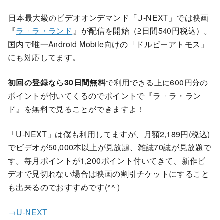
日本最大級のビデオオンデマンド「U-NEXT」では映画
『
ラ・ラ・ランド
』が配信を開始（2日間540円税込）。
国内で唯一Android Mobile向けの「ドルビーアトモス」
にも対応してます。
初回の登録なら30日間無料
で利用できる上に600円分の
ポイントが付いてくるのでポイントで『ラ・ラ・ラン
ド』を無料で見ることができますよ！
「U-NEXT」は僕も利用してますが、月額2,189円(税込)
でビデオが50,000本以上が見放題、雑誌70誌が見放題で
す。毎月ポイントが1,200ポイント付いてきて、新作ビ
デオで見切れない場合は映画の割引チケットにすること
も出来るのでおすすめです(^^ )
→U-NEXT