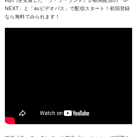
NEXT」と「auビデオパス」で配信スタート！初回登録
なら無料でみられます！