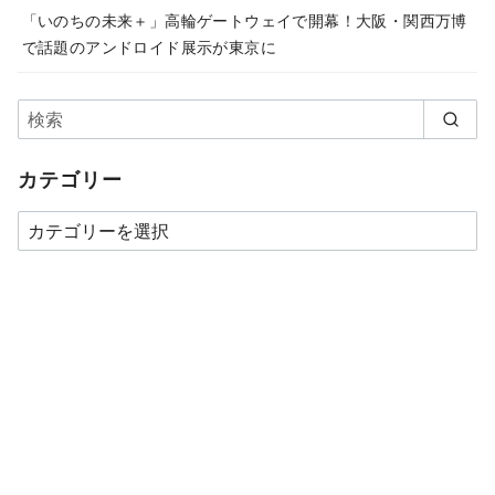
「いのちの未来＋」高輪ゲートウェイで開幕！大阪・関西万博
で話題のアンドロイド展示が東京に
カテゴリー
カ
テ
ゴ
リ
ー