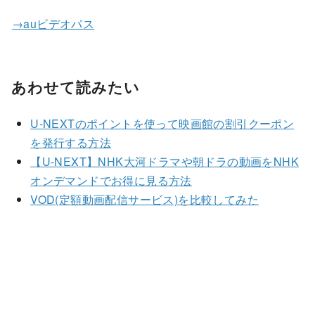
→auビデオパス
あわせて読みたい
U-NEXTのポイントを使って映画館の割引クーポン
を発行する方法
【U-NEXT】NHK大河ドラマや朝ドラの動画をNHK
オンデマンドでお得に見る方法
VOD(定額動画配信サービス)を比較してみた