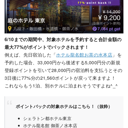
6/10までの期間中、対象ホテルを予約すると合計金額の
最大77%がポイントでバックされます！
例えば、先日宿泊した「
ホテル龍名館お茶の水本店
」を
予約した場合、33,000円から後述する5,000円分の新規
登録ポイントを引いて28,000円の宿泊料を支払うとその
3日後に77%分の21,560ポイントが戻って来ますよ！
これならもう1泊、別ホテルに泊まれそうですよね^_^
ポイントバックの対象ホテルはこちら！（抜粋）
シェラトン都ホテル東京
ホテル龍名館 御茶ノ水本店