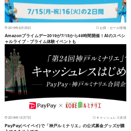
2019年6月25日
お得・セール情報
Amazonプライムデー2019が7/15から48時間開催！AIのスペシ
ャルライブ・プライム体験イベントも
2018年12月7日
キャッシュレス決済
PayPay(ペイペイ)で「神戸ルミナリエ」の公式募金グッズが購