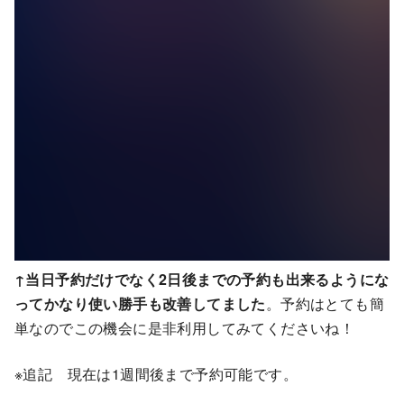
↑当日予約だけでなく2日後までの予約も出来るようにな
ってかなり使い勝手も改善してました
。予約はとても簡
単なのでこの機会に是非利用してみてくださいね！
※追記 現在は1週間後まで予約可能です。