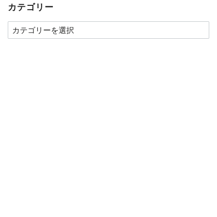
カテゴリー
カ
テ
ゴ
リ
ー