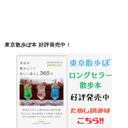
東京散歩ぽ本 好評発売中！