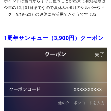
ポイントは当日からすぐに使うことが出来て有効期限は
今年の12月31日までなので夏休みや9月のシルバーウィ
ーク（9/19~23）の連休にも活用できそうですよね！
1周年サンキュー（3,900円）クーポン