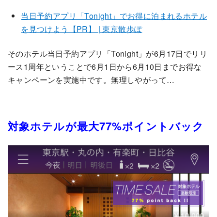
当日予約アプリ「Tonight」でお得に泊まれるホテル
を見つけよう【PR】 | 東京散歩ぽ
そのホテル当日予約アプリ「Tonight」が6月17日でリリ
ース1周年ということで6月1日から6月10日までお得な
キャンペーンを実施中です。無理しやがって…
対象ホテルが最大77%ポイントバック