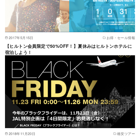
2017年5月15日
お得・セール情報
【ヒルトン会員限定で50%OFF！】夏休みはヒルトンホテルに
宿泊しよう！
2018年11月20日
格安ツアー