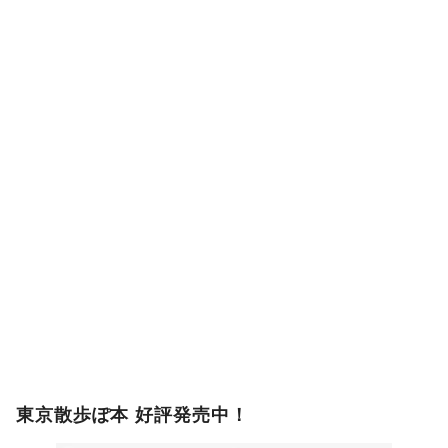
東京散歩ぽ本 好評発売中！