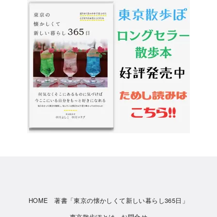
HOME
著書「東京の懐かしくて新しい暮らし365日」
東京散歩ぽとは
お問合せ