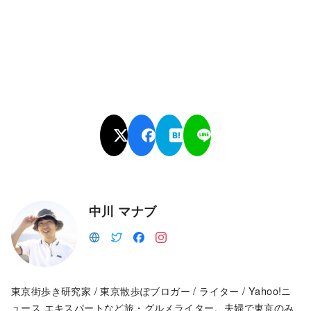
中川 マナブ
東京街歩き研究家 / 東京散歩ぽブロガー / ライター / Yahoo!ニ
ュース エキスパートなど旅・グルメライター。夫婦で東京のみ