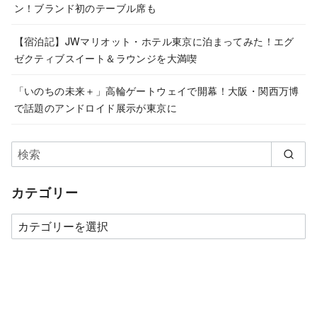
ン！ブランド初のテーブル席も
【宿泊記】JWマリオット・ホテル東京に泊まってみた！エグ
ゼクティブスイート＆ラウンジを大満喫
「いのちの未来＋」高輪ゲートウェイで開幕！大阪・関西万博
で話題のアンドロイド展示が東京に
カテゴリー
カ
テ
ゴ
リ
ー