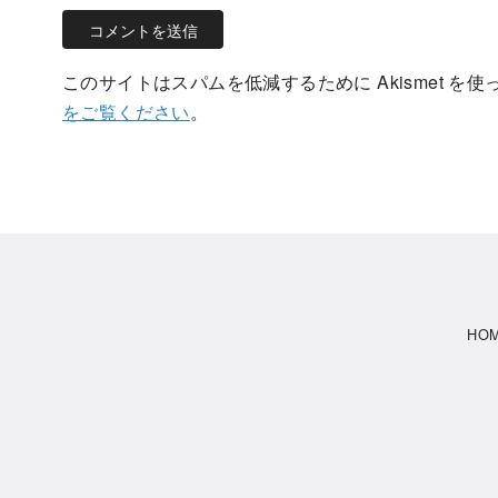
このサイトはスパムを低減するために Akismet を
をご覧ください
。
HO