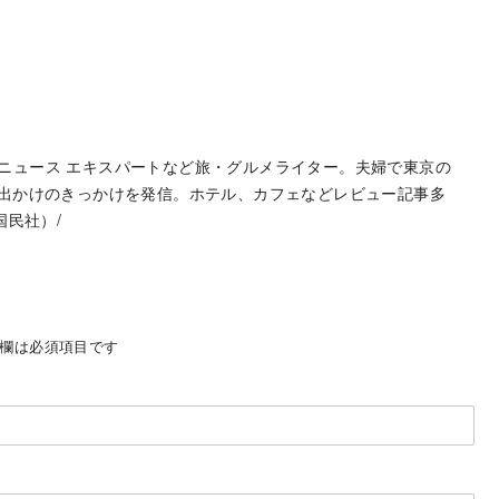
hoo!ニュース エキスパートなど旅・グルメライター。夫婦で東京の
お出かけのきっかけを発信。ホテル、カフェなどレビュー記事多
国民社）/
欄は必須項目です