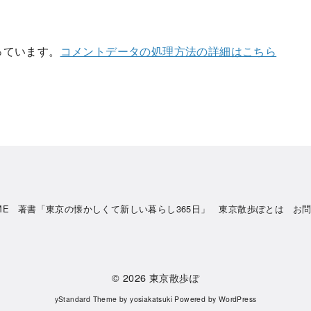
使っています。
コメントデータの処理方法の詳細はこちら
ME
著書「東京の懐かしくて新しい暮らし365日」
東京散歩ぽとは
お
© 2026
東京散歩ぽ
yStandard Theme
by
yosiakatsuki
Powered by
WordPress