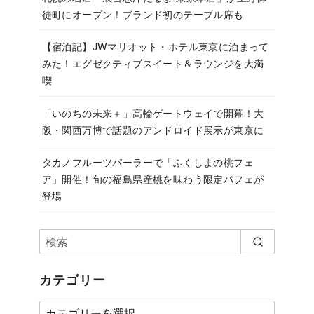
徒町にオープン！ブランド初のテーブル席も
【宿泊記】JWマリオット・ホテル東京に泊まって
みた！エグゼクティブスイート＆ラウンジを大満
喫
「いのちの未来＋」高輪ゲートウェイで開幕！大
阪・関西万博で話題のアンドロイド展示が東京に
タカノフルーツパーラーで「ふくしまの桃フェ
ア」開催！旬の福島県産桃を味わう限定パフェが
登場
カテゴリー
カ