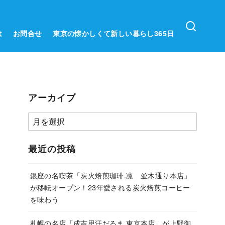
は
お問合せ
東京の懐かしくて新しい暮らし365日
アーカイブ
ア
ー
カ
最近の投稿
イ
ブ
銀座の名喫茶「炭火焙煎珈琲.凛 並木通り本店」
が移転オープン！23年愛される炭火焙煎コーヒー
を味わう
札幌の名店「成吉思汗だるま 東京本店」が上野御