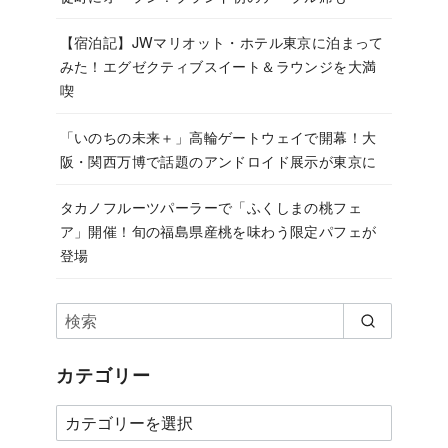
【宿泊記】JWマリオット・ホテル東京に泊まって
みた！エグゼクティブスイート＆ラウンジを大満
喫
「いのちの未来＋」高輪ゲートウェイで開幕！大
阪・関西万博で話題のアンドロイド展示が東京に
タカノフルーツパーラーで「ふくしまの桃フェ
ア」開催！旬の福島県産桃を味わう限定パフェが
登場
カテゴリー
カ
テ