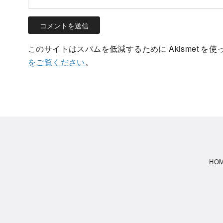
このサイトはスパムを低減するために Akismet を
をご覧ください
。
HO