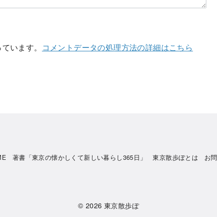
使っています。
コメントデータの処理方法の詳細はこちら
ME
著書「東京の懐かしくて新しい暮らし365日」
東京散歩ぽとは
お
© 2026
東京散歩ぽ