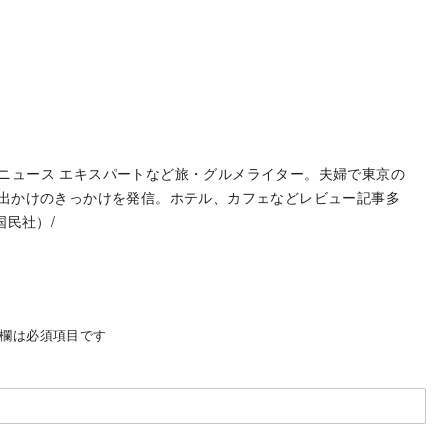
hoo!ニュース エキスパートなど旅・グルメライター。夫婦で東京の
お出かけのきっかけを発信。ホテル、カフェなどレビュー記事多
国民社）/
欄は必須項目です