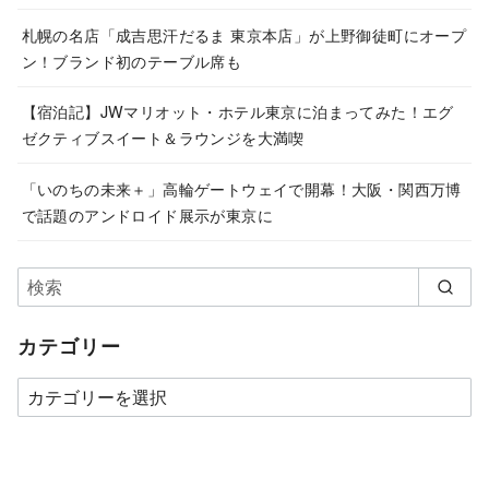
札幌の名店「成吉思汗だるま 東京本店」が上野御徒町にオープ
ン！ブランド初のテーブル席も
【宿泊記】JWマリオット・ホテル東京に泊まってみた！エグ
ゼクティブスイート＆ラウンジを大満喫
「いのちの未来＋」高輪ゲートウェイで開幕！大阪・関西万博
で話題のアンドロイド展示が東京に
カテゴリー
カ
テ
ゴ
リ