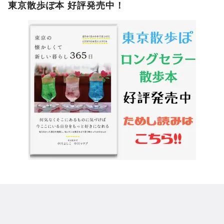
東京散歩ぽ本 好評発売中！