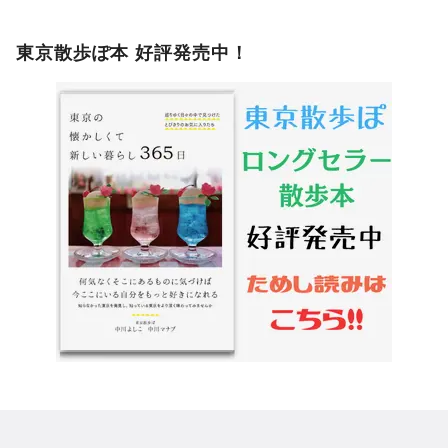
東京散歩ぽ本 好評発売中！