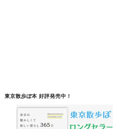
東京散歩ぽ本 好評発売中！