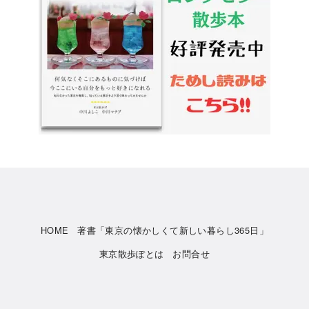
HOME
著書「東京の懐かしくて新しい暮らし365日」
東京散歩ぽとは
お問合せ