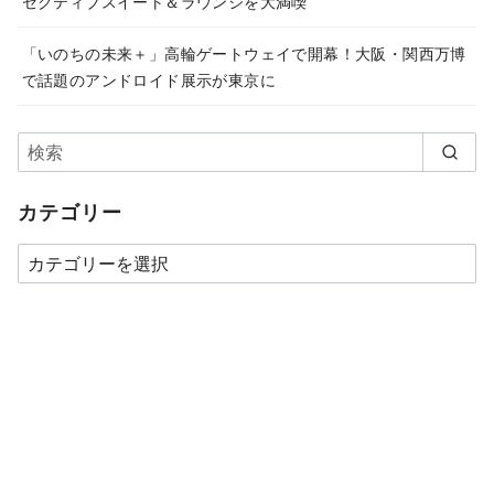
ゼクティブスイート＆ラウンジを大満喫
「いのちの未来＋」高輪ゲートウェイで開幕！大阪・関西万博
で話題のアンドロイド展示が東京に
カテゴリー
カ
テ
ゴ
リ
ー