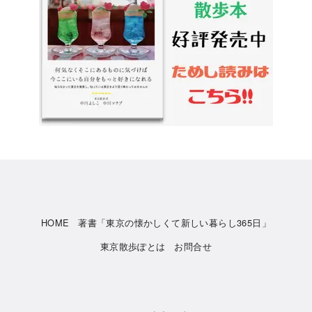
HOME
著書「東京の懐かしくて新しい暮らし365日」
東京散歩ぽとは
お問合せ