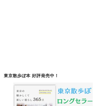
東京散歩ぽ本 好評発売中！