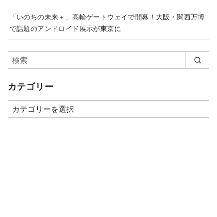
「いのちの未来＋」高輪ゲートウェイで開幕！大阪・関西万博
で話題のアンドロイド展示が東京に
カテゴリー
カ
テ
ゴ
リ
ー