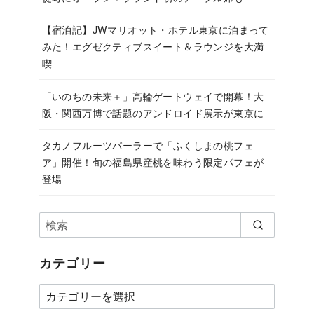
【宿泊記】JWマリオット・ホテル東京に泊まって
みた！エグゼクティブスイート＆ラウンジを大満
喫
「いのちの未来＋」高輪ゲートウェイで開幕！大
阪・関西万博で話題のアンドロイド展示が東京に
タカノフルーツパーラーで「ふくしまの桃フェ
ア」開催！旬の福島県産桃を味わう限定パフェが
登場
カテゴリー
カ
テ