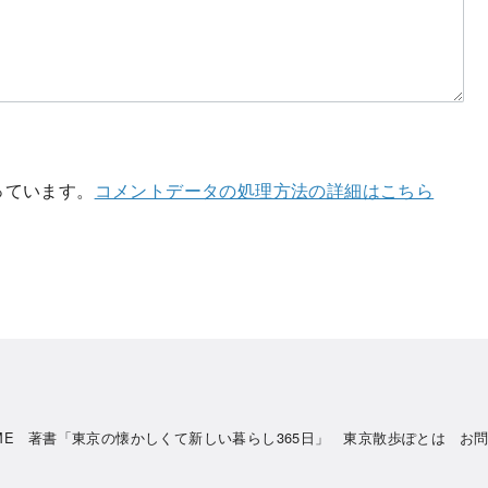
使っています。
コメントデータの処理方法の詳細はこちら
ME
著書「東京の懐かしくて新しい暮らし365日」
東京散歩ぽとは
お