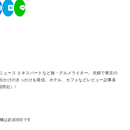
hoo!ニュース エキスパートなど旅・グルメライター。夫婦で東京の
お出かけのきっかけを発信。ホテル、カフェなどレビュー記事多
国民社）/
欄は必須項目です