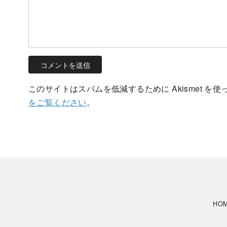
このサイトはスパムを低減するために Akismet を
をご覧ください
。
HO