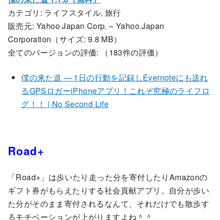
カテゴリ: ライフスタイル, 旅行
販売元: Yahoo Japan Corp. – Yahoo Japan
Corporation（サイズ: 9.8 MB）
全てのバージョンの評価:
（183件の評価）
僕の来た道 — 1日の行動を記録しEvernoteにも送れ
るGPSロガーiPhoneアプリ！これぞ究極のライフロ
グ！！ | No Second Life
Road+
「Road+」は歩いたり走った分を寄付したりAmazonの
ギフト券がもらえたりする社会貢献アプリ。自分が歩い
た分がそのまま寄付されるなんて、それだけでも散歩す
るモチベーションが上がりますよね＾＾