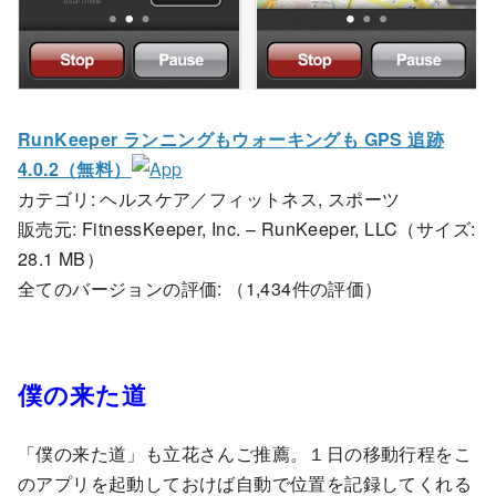
RunKeeper ランニングもウォーキングも GPS 追跡
4.0.2（無料）
カテゴリ: ヘルスケア／フィットネス, スポーツ
販売元: FitnessKeeper, Inc. – RunKeeper, LLC（サイズ:
28.1 MB）
全てのバージョンの評価:
（1,434件の評価）
僕の来た道
「僕の来た道」も立花さんご推薦。１日の移動行程をこ
のアプリを起動しておけば自動で位置を記録してくれる