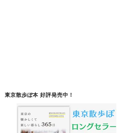
東京散歩ぽ本 好評発売中！