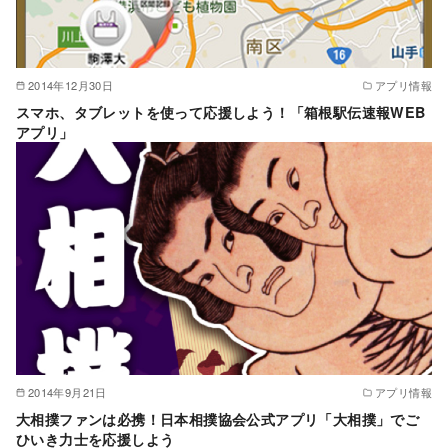
2014年12月30日
アプリ情報
スマホ、タブレットを使って応援しよう！「箱根駅伝速報WEB
アプリ」
2014年9月21日
アプリ情報
大相撲ファンは必携！日本相撲協会公式アプリ「大相撲」でご
ひいき力士を応援しよう