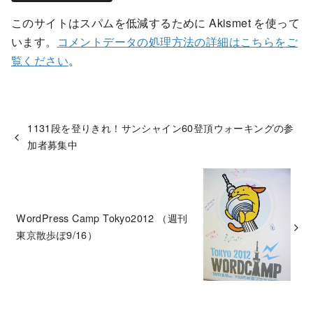
このサイトはスパムを低減するために Akismet を使って
います。
コメントデータの処理方法の詳細はこちらをご
覧ください
。
1131段を登りきれ！サンシャイン60登頂ウォーキングの参
加者募集中
WordPress Camp Tokyo2012 （週刊
東京散歩ぽ9/16）