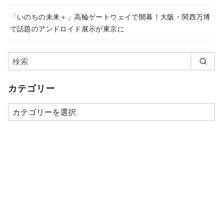
「いのちの未来＋」高輪ゲートウェイで開幕！大阪・関西万博
で話題のアンドロイド展示が東京に
カテゴリー
カ
テ
ゴ
リ
ー