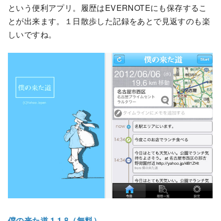
という便利アプリ。履歴はEVERNOTEにも保存するこ
とが出来ます。１日散歩した記録をあとで見返すのも楽
しいですね。
僕の来た道 1.1.8（無料）