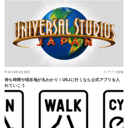
2014年8月30日
アプリ情報
待ち時間や現在地が丸わかり！USJに行くなら公式アプリを入
れていこう