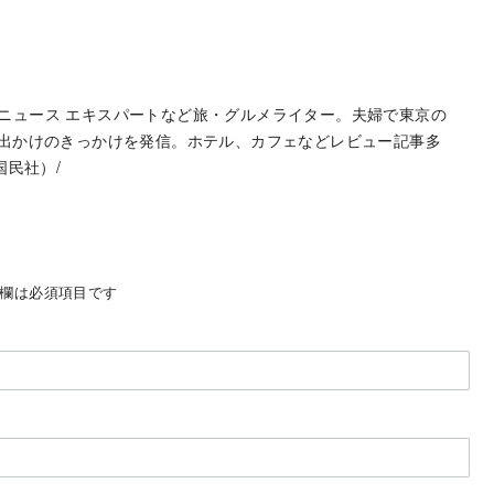
hoo!ニュース エキスパートなど旅・グルメライター。夫婦で東京の
お出かけのきっかけを発信。ホテル、カフェなどレビュー記事多
国民社）/
欄は必須項目です