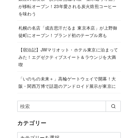
が移転オープン！23年愛される炭火焙煎コーヒー
を味わう
札幌の名店「成吉思汗だるま 東京本店」が上野御
徒町にオープン！ブランド初のテーブル席も
【宿泊記】JWマリオット・ホテル東京に泊まって
みた！エグゼクティブスイート＆ラウンジを大満
喫
「いのちの未来＋」高輪ゲートウェイで開幕！大
阪・関西万博で話題のアンドロイド展示が東京に
カテゴリー
カ