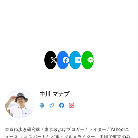
中川 マナブ
東京街歩き研究家 / 東京散歩ぽブロガー / ライター / Yahoo!ニ
ュース エキスパートなど旅・グルメライター。夫婦で東京のみ