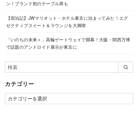
ン！ブランド初のテーブル席も
【宿泊記】JWマリオット・ホテル東京に泊まってみた！エグ
ゼクティブスイート＆ラウンジを大満喫
「いのちの未来＋」高輪ゲートウェイで開幕！大阪・関西万博
で話題のアンドロイド展示が東京に
カテゴリー
カ
テ
ゴ
リ
ー