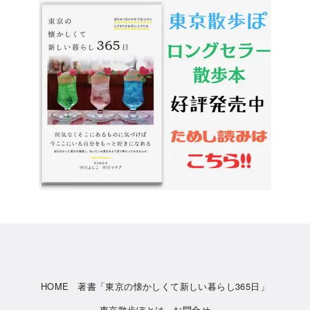
HOME
著書「東京の懐かしくて新しい暮らし365日」
東京散歩ぽとは
お問合せ