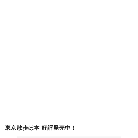
東京散歩ぽ本 好評発売中！