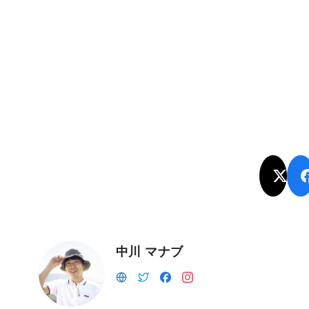
中川 マナブ