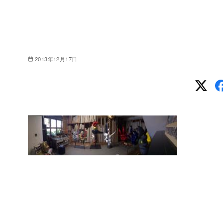
2013年12月17日