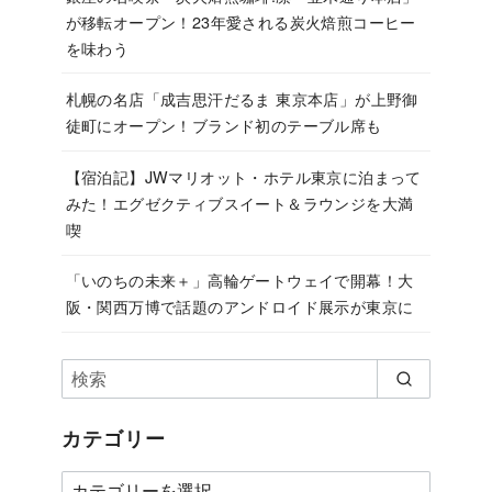
が移転オープン！23年愛される炭火焙煎コーヒー
を味わう
札幌の名店「成吉思汗だるま 東京本店」が上野御
徒町にオープン！ブランド初のテーブル席も
【宿泊記】JWマリオット・ホテル東京に泊まって
みた！エグゼクティブスイート＆ラウンジを大満
喫
「いのちの未来＋」高輪ゲートウェイで開幕！大
阪・関西万博で話題のアンドロイド展示が東京に
カテゴリー
カ