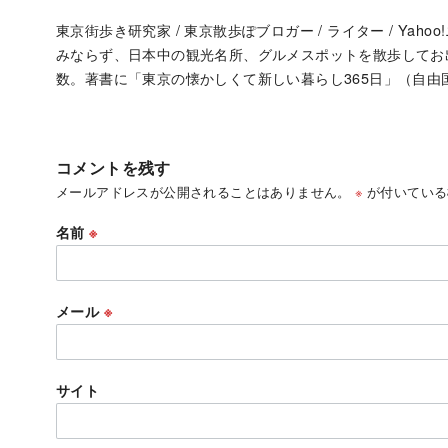
東京街歩き研究家 / 東京散歩ぽブロガー / ライター / Ya
みならず、日本中の観光名所、グルメスポットを散歩して
数。著書に「東京の懐かしくて新しい暮らし365日」（自由
コメントを残す
メールアドレスが公開されることはありません。
※
が付いている
名前
※
メール
※
サイト