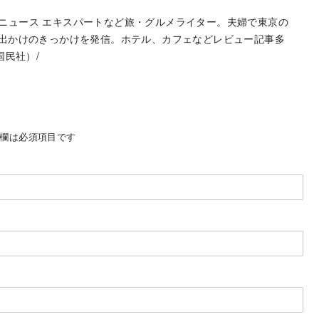
hoo!ニュース エキスパートなど旅・グルメライター。夫婦で東京の
お出かけのきっかけを発信。ホテル、カフェなどレビュー記事多
国民社）/
欄は必須項目です