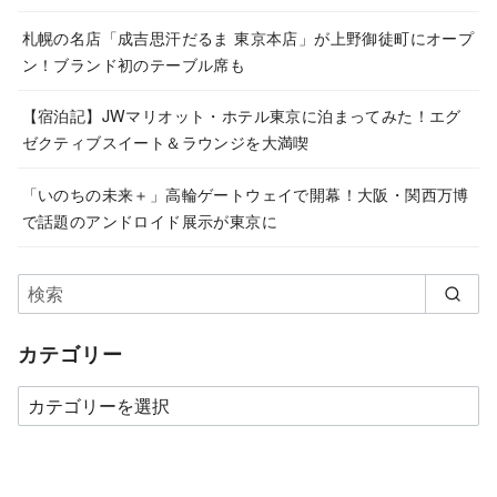
札幌の名店「成吉思汗だるま 東京本店」が上野御徒町にオープ
ン！ブランド初のテーブル席も
【宿泊記】JWマリオット・ホテル東京に泊まってみた！エグ
ゼクティブスイート＆ラウンジを大満喫
「いのちの未来＋」高輪ゲートウェイで開幕！大阪・関西万博
で話題のアンドロイド展示が東京に
カテゴリー
カ
テ
ゴ
リ