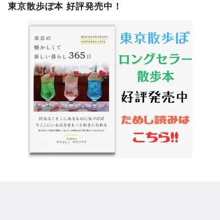
東京散歩ぽ本 好評発売中！