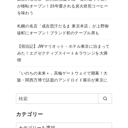
が移転オープン！23年愛される炭火焙煎コーヒー
を味わう
札幌の名店「成吉思汗だるま 東京本店」が上野御
徒町にオープン！ブランド初のテーブル席も
【宿泊記】JWマリオット・ホテル東京に泊まって
みた！エグゼクティブスイート＆ラウンジを大満
喫
「いのちの未来＋」高輪ゲートウェイで開幕！大
阪・関西万博で話題のアンドロイド展示が東京に
カテゴリー
カ