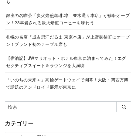
も
銀座の名喫茶「炭火焙煎珈琲.凛 並木通り本店」が移転オープ
ン！23年愛される炭火焙煎コーヒーを味わう
札幌の名店「成吉思汗だるま 東京本店」が上野御徒町にオープ
ン！ブランド初のテーブル席も
【宿泊記】JWマリオット・ホテル東京に泊まってみた！エグ
ゼクティブスイート＆ラウンジを大満喫
「いのちの未来＋」高輪ゲートウェイで開幕！大阪・関西万博
で話題のアンドロイド展示が東京に
カテゴリー
カ