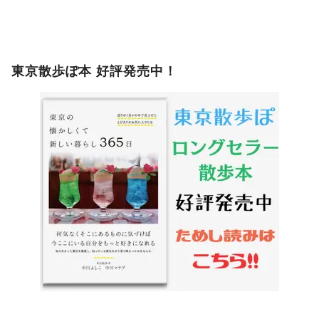
東京散歩ぽ本 好評発売中！