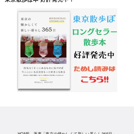
HOME
著書「東京の懐かしくて新しい暮らし365日」