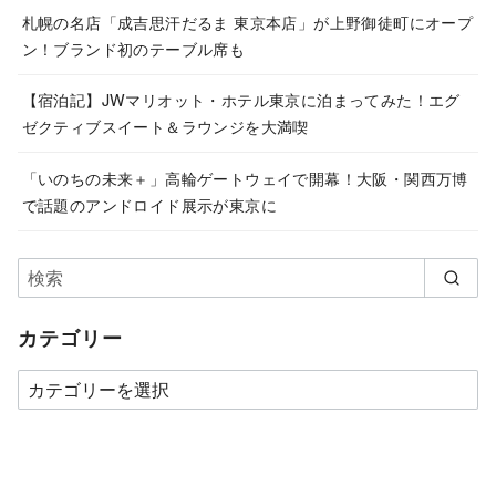
札幌の名店「成吉思汗だるま 東京本店」が上野御徒町にオープ
ン！ブランド初のテーブル席も
【宿泊記】JWマリオット・ホテル東京に泊まってみた！エグ
ゼクティブスイート＆ラウンジを大満喫
「いのちの未来＋」高輪ゲートウェイで開幕！大阪・関西万博
で話題のアンドロイド展示が東京に
カテゴリー
カ
テ
ゴ
リ