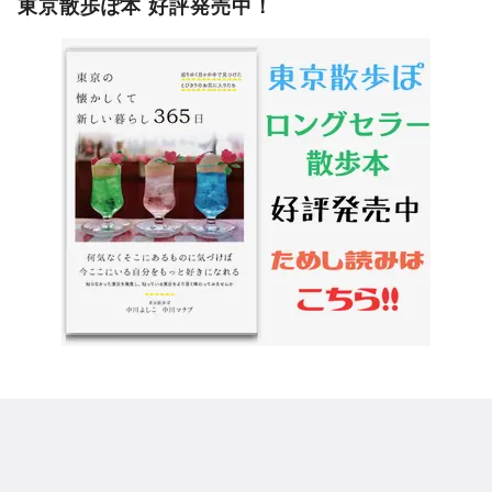
東京散歩ぽ本 好評発売中！