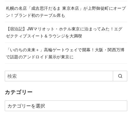
札幌の名店「成吉思汗だるま 東京本店」が上野御徒町にオープ
ン！ブランド初のテーブル席も
【宿泊記】JWマリオット・ホテル東京に泊まってみた！エグ
ゼクティブスイート＆ラウンジを大満喫
「いのちの未来＋」高輪ゲートウェイで開幕！大阪・関西万博
で話題のアンドロイド展示が東京に
カテゴリー
カ
テ
ゴ
リ