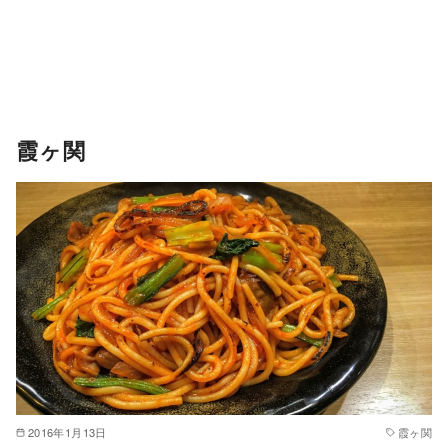
霞ヶ関
2016年1月13日
霞ヶ関