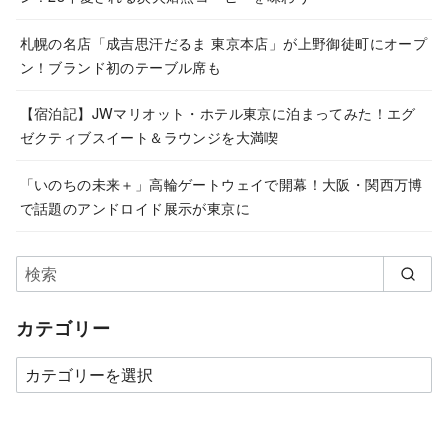
札幌の名店「成吉思汗だるま 東京本店」が上野御徒町にオープ
ン！ブランド初のテーブル席も
【宿泊記】JWマリオット・ホテル東京に泊まってみた！エグ
ゼクティブスイート＆ラウンジを大満喫
「いのちの未来＋」高輪ゲートウェイで開幕！大阪・関西万博
で話題のアンドロイド展示が東京に
カテゴリー
カ
テ
ゴ