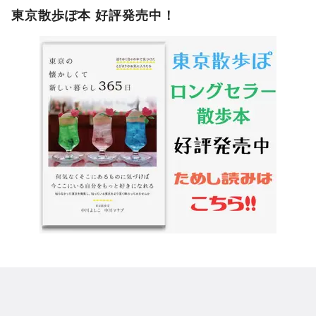
東京散歩ぽ本 好評発売中！