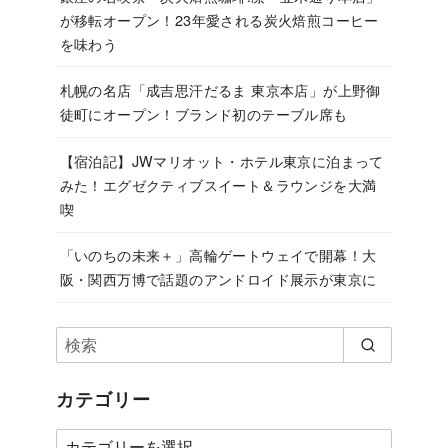
が移転オープン！23年愛される炭火焙煎コーヒー
を味わう
札幌の名店「成吉思汗だるま 東京本店」が上野御
徒町にオープン！ブランド初のテーブル席も
【宿泊記】JWマリオット・ホテル東京に泊まって
みた！エグゼクティブスイート＆ラウンジを大満
喫
「いのちの未来＋」高輪ゲートウェイで開幕！大
阪・関西万博で話題のアンドロイド展示が東京に
カテゴリー
カ