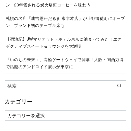
ン！23年愛される炭火焙煎コーヒーを味わう
札幌の名店「成吉思汗だるま 東京本店」が上野御徒町にオープ
ン！ブランド初のテーブル席も
【宿泊記】JWマリオット・ホテル東京に泊まってみた！エグ
ゼクティブスイート＆ラウンジを大満喫
「いのちの未来＋」高輪ゲートウェイで開幕！大阪・関西万博
で話題のアンドロイド展示が東京に
カテゴリー
カ
テ
ゴ