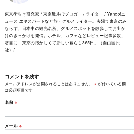
東京街歩き研究家 / 東京散歩ぽブロガー / ライター / Yahoo!ニ
ュース エキスパートなど旅・グルメライター。夫婦で東京のみ
ならず、日本中の観光名所、グルメスポットを散歩してお出か
けのきっかけを発信。ホテル、カフェなどレビュー記事多数。
著書に「東京の懐かしくて新しい暮らし365日」（自由国民
社）/
コメントを残す
メールアドレスが公開されることはありません。
※
が付いている欄
は必須項目です
名前
※
メール
※