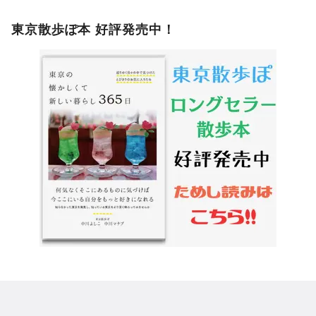
東京散歩ぽ本 好評発売中！